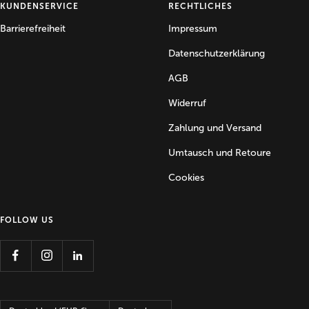
KUNDENSERVICE
RECHTLICHES
Barrierefreiheit
Impressum
Datenschutzerklärung
AGB
Widerruf
Zahlung und Versand
Umtausch und Retoure
Cookies
FOLLOW US
Land/Region
Sprache