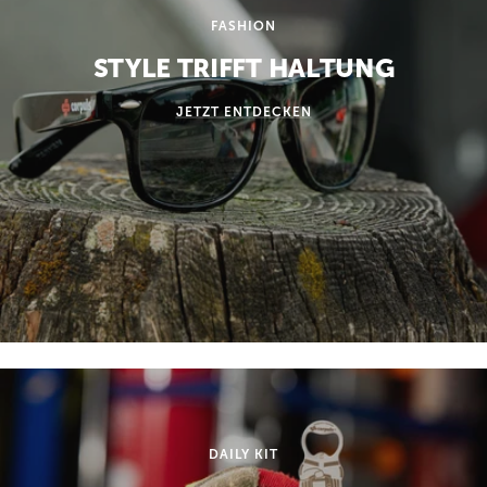
FASHION
STYLE TRIFFT HALTUNG
JETZT ENTDECKEN
DAILY KIT