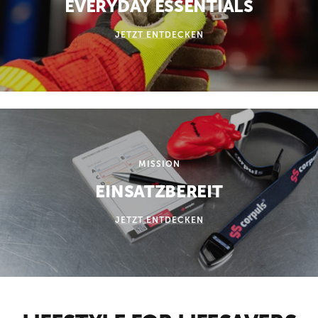
EVERYDAY ESSENTIALS
JETZT ENTDECKEN
MISSION
EINSATZBEREIT
JETZT ENTDECKEN